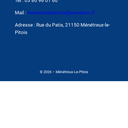
Tel : 03 80 96 01 60
Mail :
menetreuxlepitois@wanadoo.fr
Adresse : Rue du Patis, 21150 Ménétreux-le-
Pitois
© 2026 – Ménétreux-Le-Pitois