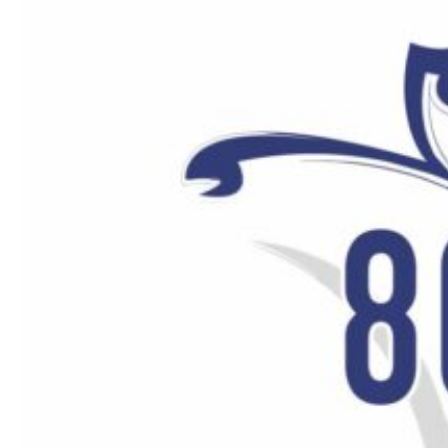
Photos du 8-11 mai
2025
Retrouvez en