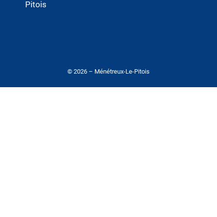
Pitois
© 2026 – Ménétreux-Le-Pitois