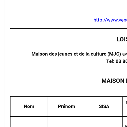
http://www.
ven
LOI
Maison des jeunes et de la culture (MJC)
av
Tel: 03 8
MAISON 
Nom
Prénom
SISA