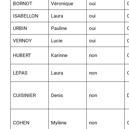
BORNOT
Véronique
oui
ISABELLON
Laura
oui
URBIN
Pauline
oui
VERNOY
Lucie
oui
HUBERT
Karinne
non
LEPAS
Laura
non
CUISINIER
Denis
non
COHEN
Mylène
non