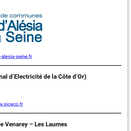
alesia-seine.fr
 d’Electricité de la Côte d’Or)
w.
siceco
.fr
e de Venarey – Les Laumes