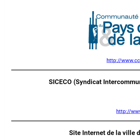
http://www.cc-
SICECO (Syndicat Intercommunal
http://ww
Site Internet de la vill