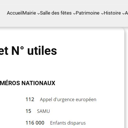
Accueil
Mairie
Salle des fêtes
Patrimoine
Histoire
A
t N° utiles
UMÉROS NATIONAUX