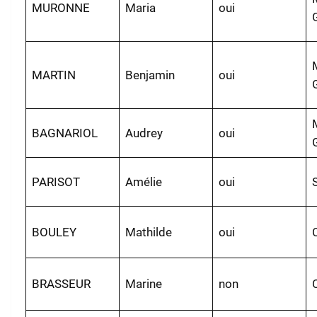
MURONNE
Maria
oui
MARTIN
Benjamin
oui
BAGNARIOL
Audrey
oui
PARISOT
Amélie
oui
BOULEY
Mathilde
oui
BRASSEUR
Marine
non