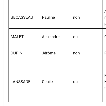
BECASSEAU
Pauline
non
MALET
Alexandre
oui
DUPIN
Jérôme
non
LANSSADE
Cecile
oui