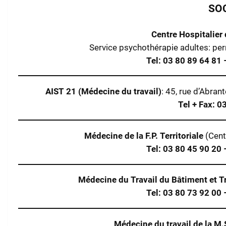
SO
Centre Hospitalier
Service psychothérapie adultes: 
Tel: 03 80 89 64 81 
AIST 21 (Médecine du travail)
: 45, rue d’Abr
Tel + Fax: 0
Médecine de la F.P. Territoriale
(Cent
Tel: 03 80 45 90 20 
Médecine du Travail du Bâtiment et T
Tel: 03 80 73 92 00 
Médecine du travail de la M.