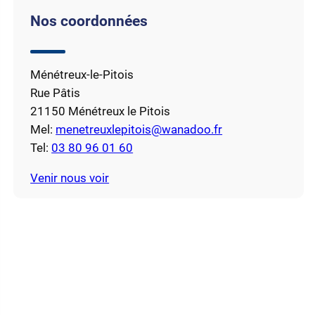
Nos coordonnées
Ménétreux-le-Pitois
Rue Pâtis
21150 Ménétreux le Pitois
Mel:
menetreuxlepitois@wanadoo.fr
Tel:
03 80 96 01 60
Venir nous voir