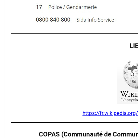
LI
https://fr.wikipedia.org
COPAS
(Communauté de Communes 