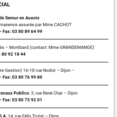
CIAL
 de Semur en Auxois
permanence assurée par Mme CACHOT
– Fax: 03 80 89 64 99
antès – Montbard (contact: Mme GRANDEMANGE)
3 80 92 18 44
re Gestion) 16-18 rue Nodot – Dijon –
– Fax: 03 80 76 99 80
ravaux Publics
: 3, rue René Char – Dijon
– Fax: 03 80 73 92 01
S.A
: 14, rue Félix Trutat – Dijon