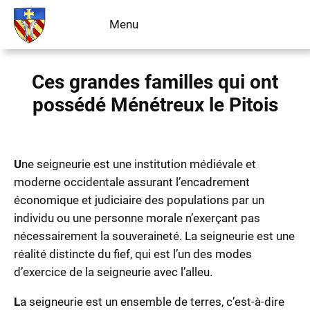
Aller
Menu
Livre d’or
au
contenu
Ces grandes familles qui ont
possédé Ménétreux le Pitois
U
ne seigneurie est une institution médiévale et
moderne occidentale assurant l’encadrement
économique et judiciaire des populations par un
individu ou une personne morale n’exerçant pas
nécessairement la souveraineté. La seigneurie est une
réalité distincte du fief, qui est l’un des modes
d’exercice de la seigneurie avec l’alleu.
L
a seigneurie est un ensemble de terres, c’est-à-dire