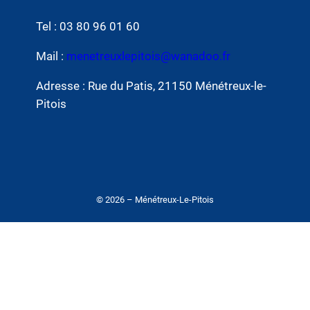
Tel : 03 80 96 01 60
Mail :
menetreuxlepitois@wanadoo.fr
Adresse : Rue du Patis, 21150 Ménétreux-le-
Pitois
© 2026 – Ménétreux-Le-Pitois