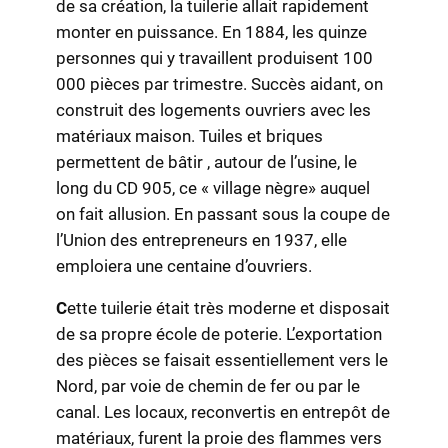
de sa création, la tuilerie allait rapidement
monter en puissance. En 1884, les quinze
personnes qui y travaillent produisent 100
000 pièces par trimestre. Succès aidant, on
construit des logements ouvriers avec les
matériaux maison. Tuiles et briques
permettent de bâtir , autour de l’usine, le
long du CD 905, ce « village nègre» auquel
on fait allusion. En passant sous la coupe de
l’Union des entrepreneurs en 1937, elle
emploiera une centaine d’ouvriers.
C
ette tuilerie était très moderne et disposait
de sa propre école de poterie. L’exportation
des pièces se faisait essentiellement vers le
Nord, par voie de chemin de fer ou par le
canal. Les locaux, reconvertis en entrepôt de
matériaux, furent la proie des flammes vers