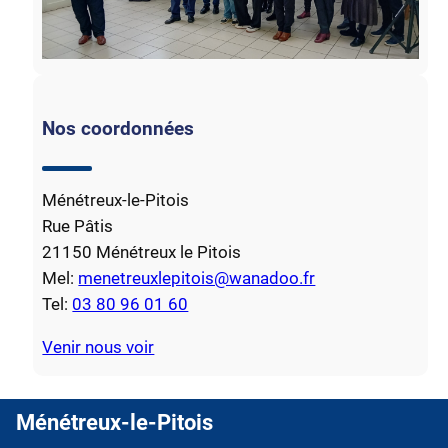
Nos coordonnées
Ménétreux-le-Pitois
Rue Pâtis
21150 Ménétreux le Pitois
Mel:
menetreuxlepitois@wanadoo.fr
Tel:
03 80 96 01 60
Venir nous voir
Ménétreux-le-Pitois