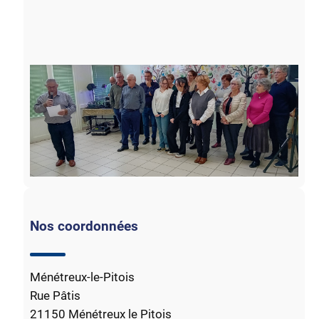
Nos coordonnées
Ménétreux-le-Pitois
Rue Pâtis
21150 Ménétreux le Pitois