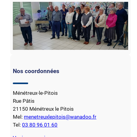
Nos coordonnées
Ménétreux-le-Pitois
Rue Pâtis
21150 Ménétreux le Pitois
Mel:
menetreuxlepitois@wanadoo.fr
Tel:
03 80 96 01 60