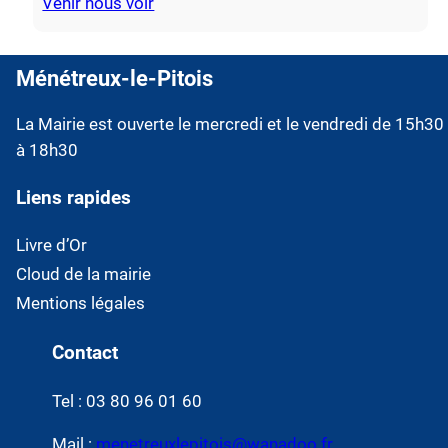
Venir nous voir
Ménétreux-le-Pitois
La Mairie est ouverte le mercredi et le vendredi de 15h30
à 18h30
Liens rapides
Livre d’Or
Cloud de la mairie
Mentions légales
Contact
Tel : 03 80 96 01 60
Mail :
menetreuxlepitois@wanadoo.fr