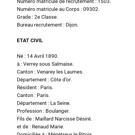
Numéro matricule de recrutement : 1503.
Numéro matricule au Corps : 09302.
Grade : 2e Classe.
Bureau recrutement : Dijon.
ETAT CIVIL
Né : 14 Avril 1890.
à : Verrey sous Salmaise.
Canton : Venarey les Laumes.
Département : Côte d’or.
Résident : Paris.
Canton : Paris.
Département : La Seine.
Profession : Boulanger.
Fils de : Maillard Narcisse Désiré.
et de : Renaud Marie.
Domiciliés à : Ménétreux le Pitois.