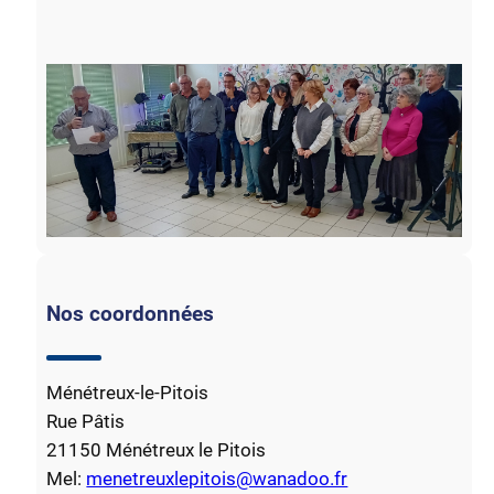
Nos coordonnées
Ménétreux-le-Pitois
Rue Pâtis
21150 Ménétreux le Pitois
Mel:
menetreuxlepitois@wanadoo.fr