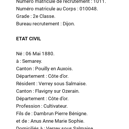
Numéro matricule de recrutement : 1011.
Numéro matricule au Corps : 010048.
Grade : 2e Classe.
Bureau recrutement : Dijon.
ETAT CIVIL
Né : 06 Mai 1880.
à : Semarey.
Canton : Pouilly en Auxois.
Département : Côte d’or.
Résident : Verrey sous Salmaise.
Canton : Flavigny sur Ozerain.
Département : Côte d’or.
Profession : Cultivateur.
Fils de : Dambrun Pierre Bénigne.
et de : Anus Anne Marie Sophie.
Domiciliés à : Verrey sous Salmaise.