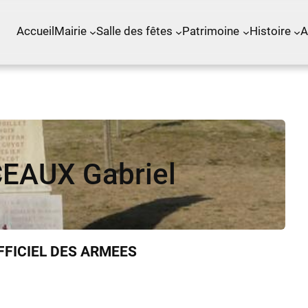
Accueil
Mairie
Salle des fêtes
Patrimoine
Histoire
A
EAUX Gabriel
FFICIEL DES ARMEES