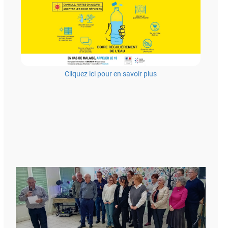
Cliquez ici pour en savoir plus