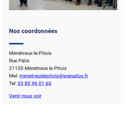
Nos coordonnées
Ménétreux-le-Pitois
Rue Pâtis
21150 Ménétreux le Pitois
Mel:
menetreuxlepitois@wanadoo.fr
Tel:
03 80 96 01 60
Venir nous voir