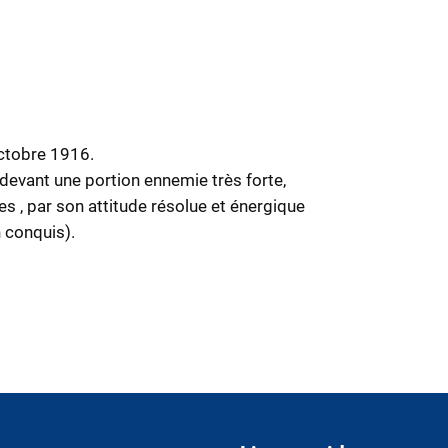
Octobre 1916.
 devant une portion ennemie très forte,
es , par son attitude résolue et énergique
 conquis).