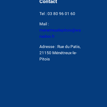
Contact
Tel : 03 80 96 01 60
Mail :
menetreuxlepitois@wa
nadoo.fr
Adresse : Rue du Patis,
21150 Ménétreux-le-
Pitois