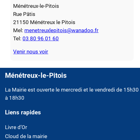
Ménétreux-le-Pitois
Rue Pâtis
21150 Ménétreux le Pitois
Mel:
menetreuxlepitois@wanadoo.fr
Tel:
03 80 96 01 60
Venir nous voir
Ménétreux-le-Pitois
La Mairie est ouverte le mercredi et le vendredi de 15h30
à 18h30
Liens rapides
Livre d’Or
Cloud de la mairie