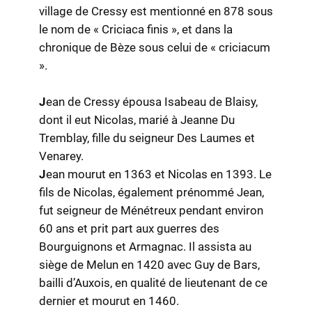
village de Cressy est mentionné en 878 sous
le nom de « Criciaca finis », et dans la
chronique de Bèze sous celui de « criciacum
».
J
ean de Cressy épousa Isabeau de Blaisy,
dont il eut Nicolas, marié à Jeanne Du
Tremblay, fille du seigneur Des Laumes et
Venarey.
J
ean mourut en 1363 et Nicolas en 1393. Le
fils de Nicolas, également prénommé Jean,
fut seigneur de Ménétreux pendant environ
60 ans et prit part aux guerres des
Bourguignons et Armagnac. Il assista au
siège de Melun en 1420 avec Guy de Bars,
bailli d’Auxois, en qualité de lieutenant de ce
dernier et mourut en 1460.