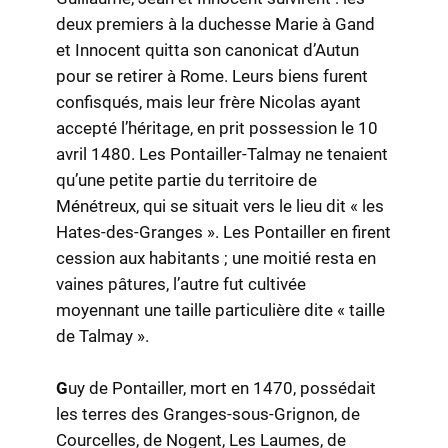
deux premiers à la duchesse Marie à Gand
et Innocent quitta son canonicat d’Autun
pour se retirer à Rome. Leurs biens furent
confisqués, mais leur frère Nicolas ayant
accepté l’héritage, en prit possession le 10
avril 1480. Les Pontailler-Talmay ne tenaient
qu’une petite partie du territoire de
Ménétreux, qui se situait vers le lieu dit « les
Hates-des-Granges ». Les Pontailler en firent
cession aux habitants ; une moitié resta en
vaines pâtures, l’autre fut cultivée
moyennant une taille particulière dite « taille
de Talmay ».
G
uy de Pontailler, mort en 1470, possédait
les terres des Granges-sous-Grignon, de
Courcelles, de Nogent, Les Laumes, de