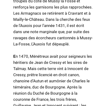
troupes du côté de Mussy la Fosse et
renforça les garnisons les plus rapprochées.
Les Armagnacs se retirèrent à Cravrant et à
Mailly-le-Château. Dans la cherche des feux
de l’Auxois pour l’année 1431, il est écrit
dans une note marginale que, par suite des
ravages des écorcheurs cantonnés à Mussy-
La-Fosse, L’Auxois fut dépeuplé.
E
n 1470, Ménétreux avait pour seigneurs les
héritiers de Jean de Cressy et les sires de
Talmay. Mais cette terre vint à Innocent de
Cressy, prêtre licencié en droit canon,
chanoine d’Autun et aumônier de Charles le
téméraire, duc de Bourgogne. Après la
réunion du Duché de Bourgogne à la
couronne de France, les trois frères,
Guillaume, Jean et Innocent suivirent : les