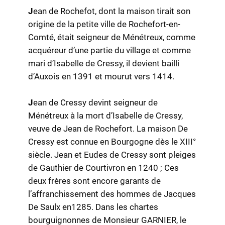
J
ean de Rochefot, dont la maison tirait son
origine de la petite ville de Rochefort-en-
Comté, était seigneur de Ménétreux, comme
acquéreur d’une partie du village et comme
mari d’Isabelle de Cressy, il devient bailli
d’Auxois en 1391 et mourut vers 1414.
J
ean de Cressy devint seigneur de
Ménétreux à la mort d’Isabelle de Cressy,
veuve de Jean de Rochefort. La maison De
Cressy est connue en Bourgogne dès le XIII°
siècle. Jean et Eudes de Cressy sont pleiges
de Gauthier de Courtivron en 1240 ; Ces
deux frères sont encore garants de
l’affranchissement des hommes de Jacques
De Saulx en1285. Dans les chartes
bourguignonnes de Monsieur GARNIER, le