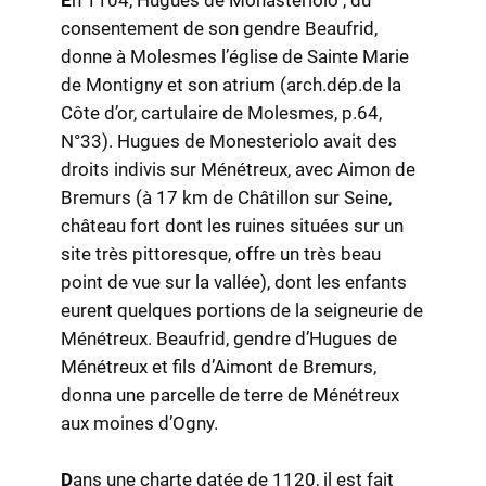
consentement de son gendre Beaufrid,
donne à Molesmes l’église de Sainte Marie
de Montigny et son atrium (arch.dép.de la
Côte d’or, cartulaire de Molesmes, p.64,
N°33). Hugues de Monesteriolo avait des
droits indivis sur Ménétreux, avec Aimon de
Bremurs (à 17 km de Châtillon sur Seine,
château fort dont les ruines situées sur un
site très pittoresque, offre un très beau
point de vue sur la vallée), dont les enfants
eurent quelques portions de la seigneurie de
Ménétreux. Beaufrid, gendre d’Hugues de
Ménétreux et fils d’Aimont de Bremurs,
donna une parcelle de terre de Ménétreux
aux moines d’Ogny.
D
ans une charte datée de 1120, il est fait