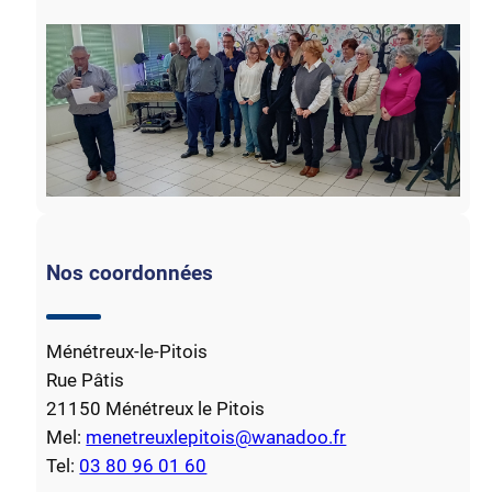
Nos coordonnées
Ménétreux-le-Pitois
Rue Pâtis
21150 Ménétreux le Pitois
Mel:
menetreuxlepitois@wanadoo.fr
Tel:
03 80 96 01 60