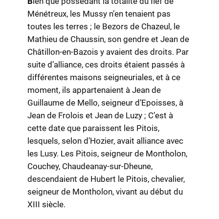
B
ien que possédant la totalité du fief de
Ménétreux, les Mussy n’en tenaient pas
toutes les terres ; le Bezors de Chazeul, le
Mathieu de Chaussin, son gendre et Jean de
Châtillon-en-Bazois y avaient des droits. Par
suite d’alliance, ces droits étaient passés à
différentes maisons seigneuriales, et à ce
moment, ils appartenaient à Jean de
Guillaume de Mello, seigneur d’Epoisses, à
Jean de Frolois et Jean de Luzy ; C’est à
cette date que paraissent les Pitois,
lesquels, selon d’Hozier, avait alliance avec
les Lusy. Les Pitois, seigneur de Montholon,
Couchey, Chaudeanay-sur-Dheune,
descendaient de Hubert le Pitois, chevalier,
seigneur de Montholon, vivant au début du
XIII siècle.