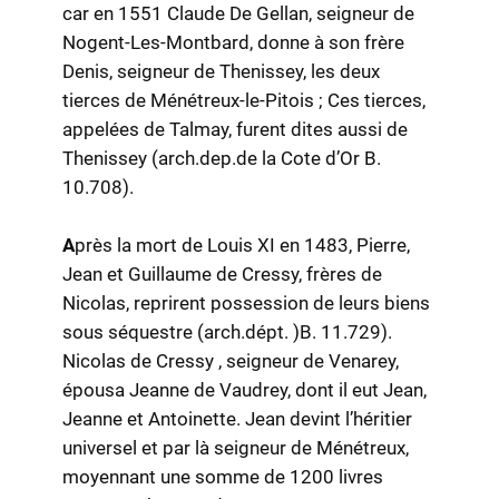
car en 1551 Claude De Gellan, seigneur de
Nogent-Les-Montbard, donne à son frère
Denis, seigneur de Thenissey, les deux
tierces de Ménétreux-le-Pitois ; Ces tierces,
appelées de Talmay, furent dites aussi de
Thenissey (arch.dep.de la Cote d’Or B.
10.708).
A
près la mort de Louis XI en 1483, Pierre,
Jean et Guillaume de Cressy, frères de
Nicolas, reprirent possession de leurs biens
sous séquestre (arch.dépt. )B. 11.729).
Nicolas de Cressy , seigneur de Venarey,
épousa Jeanne de Vaudrey, dont il eut Jean,
Jeanne et Antoinette. Jean devint l’héritier
universel et par là seigneur de Ménétreux,
moyennant une somme de 1200 livres