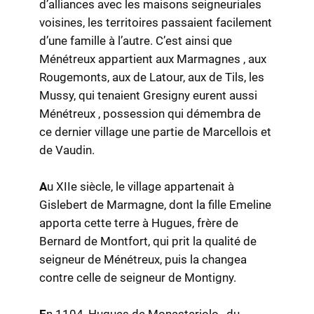
d’alliances avec les maisons seigneuriales
voisines, les territoires passaient facilement
d’une famille à l’autre. C’est ainsi que
Ménétreux appartient aux Marmagnes , aux
Rougemonts, aux de Latour, aux de Tils, les
Mussy, qui tenaient Gresigny eurent aussi
Ménétreux , possession qui démembra de
ce dernier village une partie de Marcellois et
de Vaudin.
A
u XIIe siècle, le village appartenait à
Gislebert de Marmagne, dont la fille Emeline
apporta cette terre à Hugues, frère de
Bernard de Montfort, qui prit la qualité de
seigneur de Ménétreux, puis la changea
contre celle de seigneur de Montigny.
E
n 1104, Hugues de Monasteriolo , du