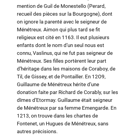
mention de Guil de Monestello (Perard,
recueil des pièces sur la Bourgogne), dont
on ignore la parenté avec le seigneur de
Ménétreux. Aimon qui plus tard se fit
religieux est cité en 1163. Il eut plusieurs
enfants dont le nom d’un seul nous est
connu, Vaslinus, qui ne fut pas seigneur de
Ménétreux. Ses filles portèrent leur part
d’héritage dans les maisons de Coraboy, de
Til, de Gissey, et de Pontailler. En 12O9,
Guillaume de Ménétreux hérite d’une
donation faite par Richard de Corably, sur les
dîmes d’Etormay. Guillaume était seigneur
de Ménétreux par sa femme Emengarde. En
1213, on trouve dans les chartes de
Fontenet, un Hugues de Ménétreux, sans
autres précisions.