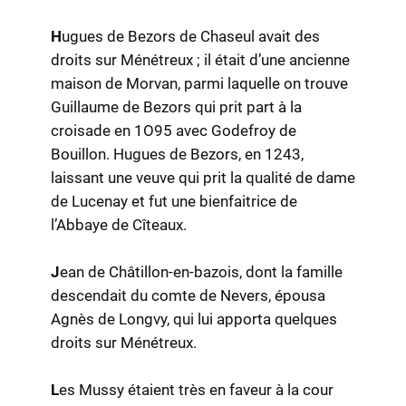
H
ugues de Bezors de Chaseul avait des
droits sur Ménétreux ; il était d’une ancienne
maison de Morvan, parmi laquelle on trouve
Guillaume de Bezors qui prit part à la
croisade en 1O95 avec Godefroy de
Bouillon. Hugues de Bezors, en 1243,
laissant une veuve qui prit la qualité de dame
de Lucenay et fut une bienfaitrice de
l’Abbaye de Cîteaux.
J
ean de Châtillon-en-bazois, dont la famille
descendait du comte de Nevers, épousa
Agnès de Longvy, qui lui apporta quelques
droits sur Ménétreux.
L
es Mussy étaient très en faveur à la cour