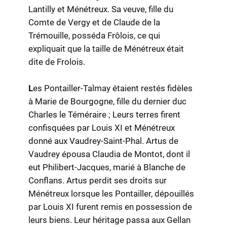
Lantilly et Ménétreux. Sa veuve, fille du
Comte de Vergy et de Claude de la
Trémouille, posséda Frôlois, ce qui
expliquait que la taille de Ménétreux était
dite de Frolois.
L
es Pontailler-Talmay étaient restés fidèles
à Marie de Bourgogne, fille du dernier duc
Charles le Téméraire ; Leurs terres firent
confisquées par Louis XI et Ménétreux
donné aux Vaudrey-Saint-Phal. Artus de
Vaudrey épousa Claudia de Montot, dont il
eut Philibert-Jacques, marié à Blanche de
Conflans. Artus perdit ses droits sur
Ménétreux lorsque les Pontailler, dépouillés
par Louis XI furent remis en possession de
leurs biens. Leur héritage passa aux Gellan