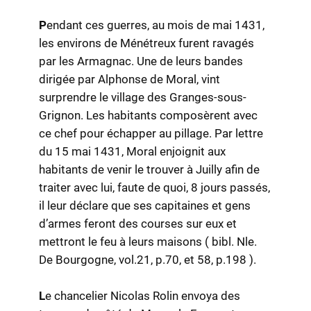
P
endant ces guerres, au mois de mai 1431,
les environs de Ménétreux furent ravagés
par les Armagnac. Une de leurs bandes
dirigée par Alphonse de Moral, vint
surprendre le village des Granges-sous-
Grignon. Les habitants composèrent avec
ce chef pour échapper au pillage. Par lettre
du 15 mai 1431, Moral enjoignit aux
habitants de venir le trouver à Juilly afin de
traiter avec lui, faute de quoi, 8 jours passés,
il leur déclare que ses capitaines et gens
d’armes feront des courses sur eux et
mettront le feu à leurs maisons ( bibl. Nle.
De Bourgogne, vol.21, p.70, et 58, p.198 ).
L
e chancelier Nicolas Rolin envoya des