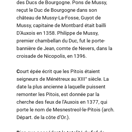
des Ducs de Bourgogne. Pons de Mussy,
reçut le Duc de Bourgogne dans son
château de Mussy-La-Fosse, Guyot de
Mussy, capitaine de Montbard était bailli
D’Auxois en 1358. Philippe de Mussy,
premier chambellan du Duc, fut le porte-
bannière de Jean, comte de Nevers, dans la
croisade de Nicopolis, en 1396.
C
ourt épée écrit que les Pitois étaient
seigneurs de Ménétreux au XIII° siècle. La
date la plus ancienne à laquelle puissent
remonter les Pitois, est donnée par la
cherche des feux de l’Auxois en 1377, qui
porte le nom de Mesnestreol-le-Pitois (arch.
Départ. de la côte d’Or.).