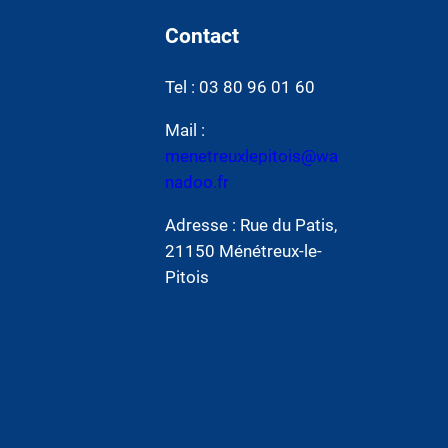
Contact
Tel : 03 80 96 01 60
Mail :
menetreuxlepitois@wa
nadoo.fr
Adresse : Rue du Patis,
21150 Ménétreux-le-
Pitois