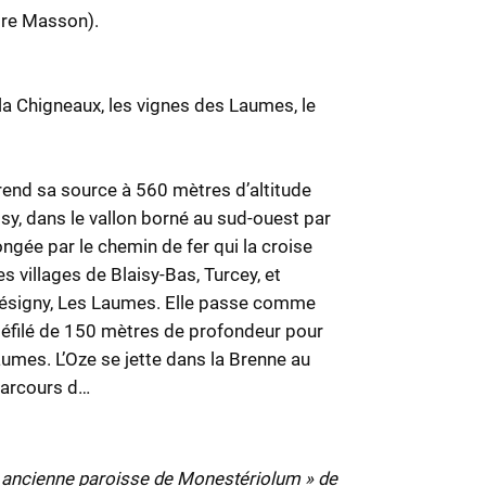
ire Masson).
 la Chigneaux, les vignes des Laumes, le
prend sa source à 560 mètres d’altitude
aisy, dans le vallon borné au sud-ouest par
ngée par le chemin de fer qui la croise
es villages de Blaisy-Bas, Turcey, et
résigny, Les Laumes. Elle passe comme
défilé de 150 mètres de profondeur pour
umes. L’Oze se jette dans la Brenne au
parcours d…
s ancienne paroisse de Monestériolum » de