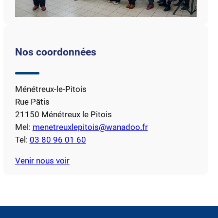
Nos coordonnées
Ménétreux-le-Pitois
Rue Pâtis
21150 Ménétreux le Pitois
Mel:
menetreuxlepitois@wanadoo.fr
Tel:
03 80 96 01 60
Venir nous voir