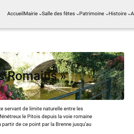
Accueil
Mairie
Salle des fêtes
Patrimoine
Histoire
A
es Romains »
ze servant de limite naturelle entre les
étreux le Pitois depuis la voie romaine
partir de ce point par la Brenne jusqu’au