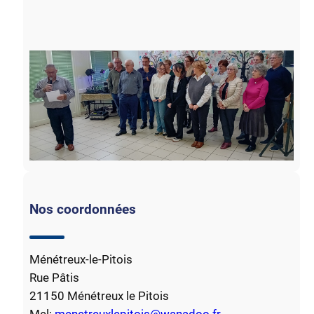
Nos coordonnées
Ménétreux-le-Pitois
Rue Pâtis
21150 Ménétreux le Pitois