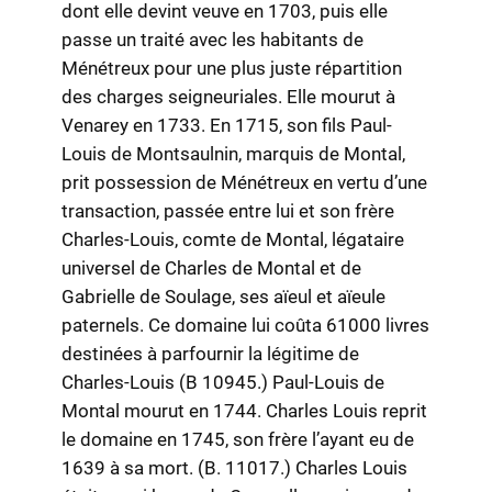
dont elle devint veuve en 1703, puis elle
passe un traité avec les habitants de
Ménétreux pour une plus juste répartition
des charges seigneuriales. Elle mourut à
Venarey en 1733. En 1715, son fils Paul-
Louis de Montsaulnin, marquis de Montal,
prit possession de Ménétreux en vertu d’une
transaction, passée entre lui et son frère
Charles-Louis, comte de Montal, légataire
universel de Charles de Montal et de
Gabrielle de Soulage, ses aïeul et aïeule
paternels. Ce domaine lui coûta 61000 livres
destinées à parfournir la légitime de
Charles-Louis (B 10945.) Paul-Louis de
Montal mourut en 1744. Charles Louis reprit
le domaine en 1745, son frère l’ayant eu de
1639 à sa mort. (B. 11017.) Charles Louis