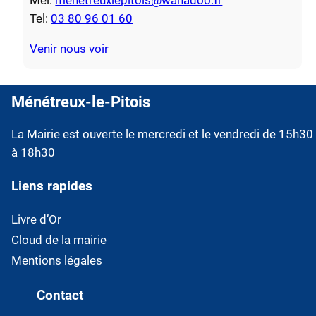
Mel:
menetreuxlepitois@wanadoo.fr
Tel:
03 80 96 01 60
Venir nous voir
Ménétreux-le-Pitois
La Mairie est ouverte le mercredi et le vendredi de 15h30
à 18h30
Liens rapides
Livre d’Or
Cloud de la mairie
Mentions légales
Contact