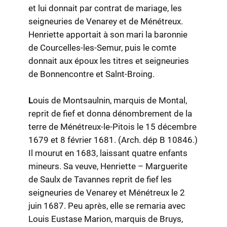
et lui donnait par contrat de mariage, les
seigneuries de Venarey et de Ménétreux.
Henriette apportait à son mari la baronnie
de Courcelles-les-Semur, puis le comte
donnait aux époux les titres et seigneuries
de Bonnencontre et Salnt-Broing.
L
ouis de Montsaulnin, marquis de Montal,
reprit de fief et donna dénombrement de la
terre de Ménétreux-le-Pitois le 15 décembre
1679 et 8 février 1681. (Arch. dép B 10846.)
Il mourut en 1683, laissant quatre enfants
mineurs. Sa veuve, Henriette – Marguerite
de Saulx de Tavannes reprit de fief les
seigneuries de Venarey et Ménétreux le 2
juin 1687. Peu après, elle se remaria avec
Louis Eustase Marion, marquis de Bruys,