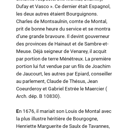
Dufay et Vasco ». Ce dernier était Espagnol,
les deux autres étaient Bourguignons.
Charles de Montsaulnin, comte de Montal,
prit de bonne heure du service et se montra
d’une grande bravoure. Il devint gouverneur
des provinces de Hainaut et de Sambre-et-
Meuse. Déjà seigneur de Venarey, il acquit
par portion de terre Ménétreux. La première
portion lui fut vendue par un fils de Joachim
de Jaucourt, les autres par Epiard, conseiller
au parlement, Claude de Thésus, Jean
Coeurderoy et Gabriel Estrée le Maercier (
Arch. dép. B 10830).
E
n 1676, il mariait son Louis de Montal avec
la plus illustre héritière de Bourgogne,
Henriette Marguerite de Saulx de Tavannes,