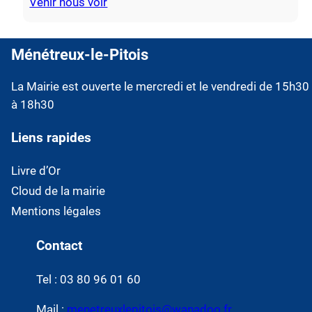
Venir nous voir
Ménétreux-le-Pitois
La Mairie est ouverte le mercredi et le vendredi de 15h30
à 18h30
Liens rapides
Livre d’Or
Cloud de la mairie
Mentions légales
Contact
Tel : 03 80 96 01 60
Mail :
menetreuxlepitois@wanadoo.fr