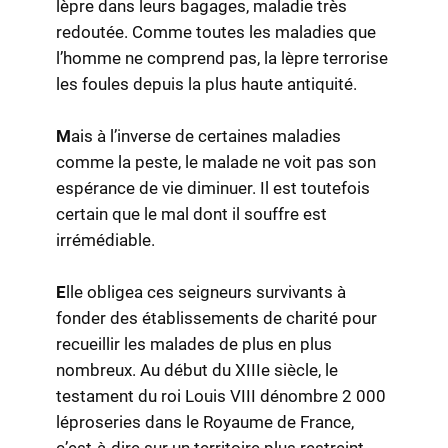
lèpre dans leurs bagages, maladie très
redoutée. Comme toutes les maladies que
l’homme ne comprend pas, la lèpre terrorise
les foules depuis la plus haute antiquité.
M
ais à l’inverse de certaines maladies
comme la peste, le malade ne voit pas son
espérance de vie diminuer. Il est toutefois
certain que le mal dont il souffre est
irrémédiable.
E
lle obligea ces seigneurs survivants à
fonder des établissements de charité pour
recueillir les malades de plus en plus
nombreux. Au début du XIIIe siècle, le
testament du roi Louis VIII dénombre 2 000
léproseries dans le Royaume de France,
c’est-à-dire sur un territoire plus restreint