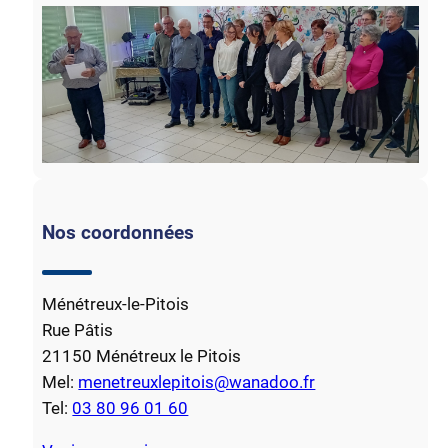
Nos coordonnées
Ménétreux-le-Pitois
Rue Pâtis
21150 Ménétreux le Pitois
Mel:
menetreuxlepitois@wanadoo.fr
Tel:
03 80 96 01 60