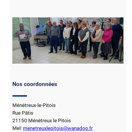
Nos coordonnées
Ménétreux-le-Pitois
Rue Pâtis
21150 Ménétreux le Pitois
Mel:
menetreuxlepitois@wanadoo.fr