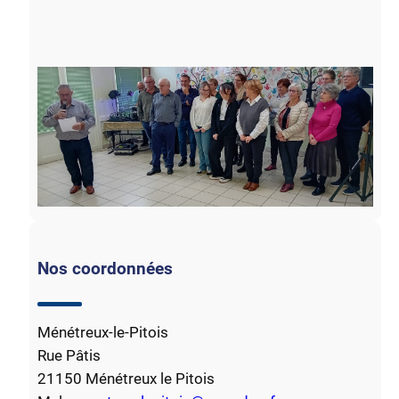
Nos coordonnées
Ménétreux-le-Pitois
Rue Pâtis
21150 Ménétreux le Pitois