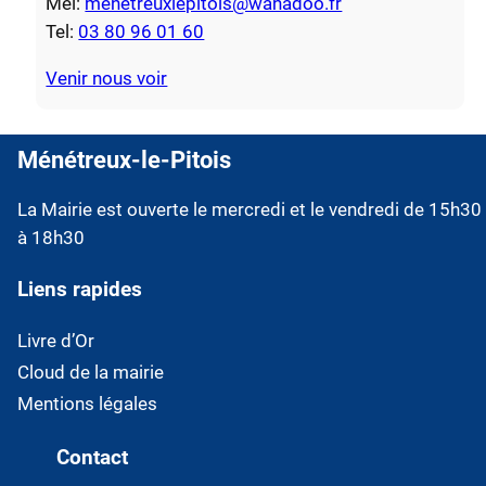
Mel:
menetreuxlepitois@wanadoo.fr
Tel:
03 80 96 01 60
Venir nous voir
Ménétreux-le-Pitois
La Mairie est ouverte le mercredi et le vendredi de 15h30
à 18h30
Liens rapides
Livre d’Or
Cloud de la mairie
Mentions légales
Contact