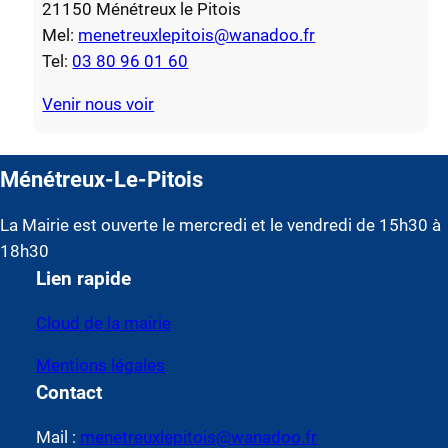
21150 Ménétreux le Pitois
Mel:
menetreuxlepitois@wanadoo.fr
Tel:
03 80 96 01 60
Venir nous voir
Ménétreux-Le-Pitois
La Mairie est ouverte le mercredi et le vendredi de 15h30 à
18h30
Lien rapide
Cloud de la mairie
Mentions légales
Contact
Mail :
menetreuxlepitois@wanadoo.fr