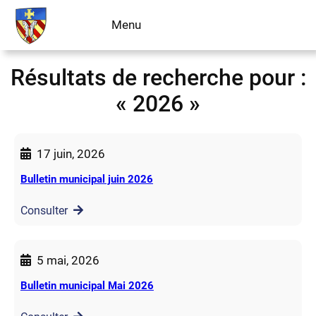
Aller
Menu
Livre d’or
au
contenu
Résultats de recherche pour :
« 2026 »
17 juin, 2026
Bulletin municipal juin 2026
Consulter
5 mai, 2026
Bulletin municipal Mai 2026