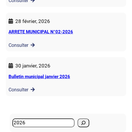
Consulter
28 février, 2026
ARRETE MUNICIPAL N°02-2026
Consulter
30 janvier, 2026
Bulletin municipal janvier 2026
Consulter
S
e