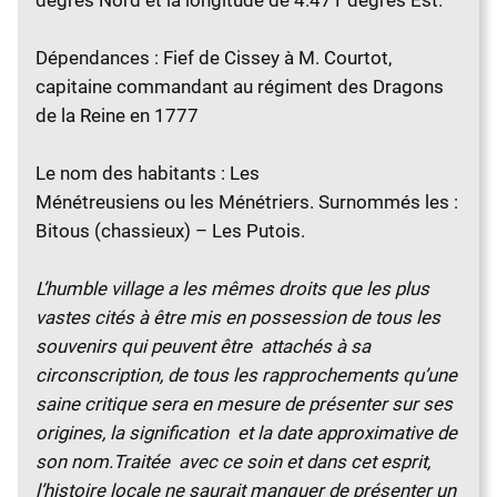
degrés Nord et la longitude de 4.471 degrés Est.
Dépendances : Fief de Cissey à M. Courtot,
capitaine commandant au régiment des Dragons
de la Reine en 1777
Le nom des habitants : Les
Ménétreusiens ou les Ménétriers. Surnommés les :
Bitous (chassieux) – Les Putois.
L’humble village a les mêmes droits que les plus
vastes cités à être mis en possession de tous les
souvenirs qui peuvent être attachés à sa
circonscription, de tous les rapprochements qu’une
saine critique sera en mesure de présenter sur ses
origines, la signification et la date approximative de
son nom.Traitée avec ce soin et dans cet esprit,
l’histoire locale ne saurait manquer de présenter un