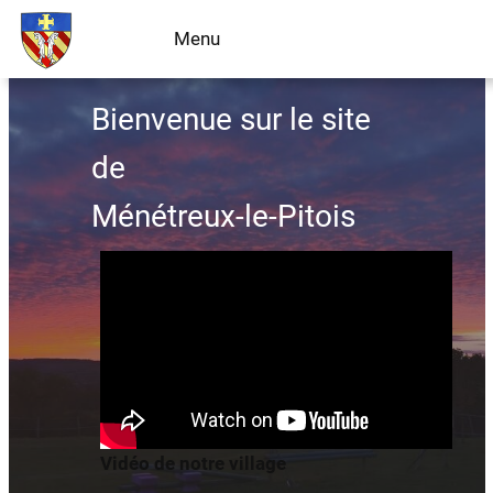
Menu
Livre d’or
Bienvenue sur le site
de
Ménétreux-le-Pitois
Vidéo de notre village